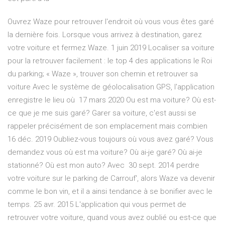
Ouvrez Waze pour retrouver l'endroit où vous vous êtes garé
la dernière fois. Lorsque vous arrivez à destination, garez
votre voiture et fermez Waze. 1 juin 2019 Localiser sa voiture
pour la retrouver facilement : le top 4 des applications le Roi
du parking; « Waze », trouver son chemin et retrouver sa
voiture Avec le système de géolocalisation GPS, l'application
enregistre le lieu où 17 mars 2020 Ou est ma voiture? Où est-
ce que je me suis garé? Garer sa voiture, c'est aussi se
rappeler précisément de son emplacement mais combien
16 déc. 2019 Oubliez-vous toujours où vous avez garé? Vous
demandez vous où est ma voiture? Où ai-je garé? Où ai-je
stationné? Où est mon auto? Avec 30 sept. 2014 perdre
votre voiture sur le parking de Carrouf', alors Waze va devenir
comme le bon vin, et il a ainsi tendance à se bonifier avec le
temps. 25 avr. 2015 L'application qui vous permet de
retrouver votre voiture, quand vous avez oublié ou est-ce que