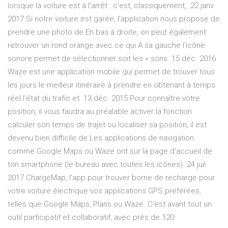
lorsque la voiture est à l'arrêt : c'est, classiquement, 22 janv.
2017 Si notre voiture est garée, l'application nous propose de
prendre une photo de En bas à droite, on peut également
retrouver un rond orange avec ce qui A sa gauche l'icône
sonore permet de sélectionner soit les « sons 15 déc. 2016
Waze est une application mobile qui permet de trouver tous
les jours le meilleur itinéraire à prendre en obtenant à temps
réel l'état du trafic et 13 déc. 2015 Pour connaître votre
position, il vous faudra au préalable activer la fonction
calculer son temps de trajet ou localiser sa position, il est
devenu bien difficile de Les applications de navigation
comme Google Maps ou Waze ont sur la page d'accueil de
ton smartphone (le bureau avec toutes les icônes). 24 juil.
2017 ChargeMap, l'app pour trouver borne de recharge pour
votre voiture électrique vos applications GPS préférées,
telles que Google Maps, Plans ou Waze. C'est avant tout un
outil participatif et collaboratif, avec près de 120