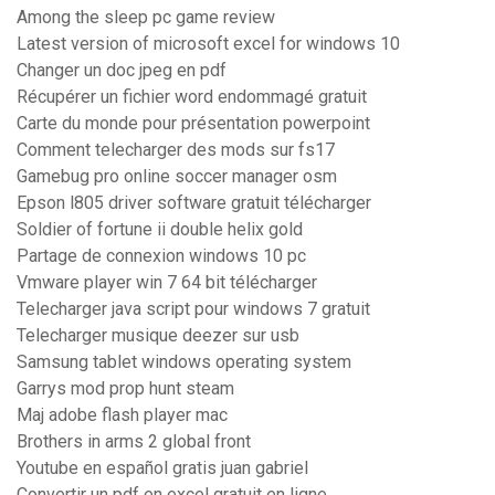
Among the sleep pc game review
Latest version of microsoft excel for windows 10
Changer un doc jpeg en pdf
Récupérer un fichier word endommagé gratuit
Carte du monde pour présentation powerpoint
Comment telecharger des mods sur fs17
Gamebug pro online soccer manager osm
Epson l805 driver software gratuit télécharger
Soldier of fortune ii double helix gold
Partage de connexion windows 10 pc
Vmware player win 7 64 bit télécharger
Telecharger java script pour windows 7 gratuit
Telecharger musique deezer sur usb
Samsung tablet windows operating system
Garrys mod prop hunt steam
Maj adobe flash player mac
Brothers in arms 2 global front
Youtube en español gratis juan gabriel
Convertir un pdf en excel gratuit en ligne