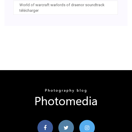
World of warcraft warlords of draenor soundtrack
télécharger