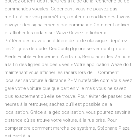
pouvez obtenir des itinéraires à l'aide de la recherche ou de
commandes vocales. Cependant, vous ne pouvez pas
mettre à jour vos paramètres, ajouter ou modifier des favoris,
envoyer des signalements par commande Comment activer
et afficher les radars sur Waze Ouvrez le fichier «
Préférences » avec un éditeur de texte classique. Repérez
les 2 lignes de code: GeoConfig.Ignore server config: no et
Alerts.Enable Enforcement Alerts: no; Remplacez les 2 « no »
à la fin des lignes par des « yes » Votre application Waze doit
maintenant vous afficher les radars lors de … Comment
localiser sa voiture à distance ? - Minutefacile.com Vous avez
garé votre voiture quelque part en ville mais vous ne savez
plus exactement où elle se trouve. Pour éviter de passer des
heures à la retrouver, sachez qu'il est possible de la
localisation. Grâce à la géolocalisation, vous pourrez savoir à
distance où se trouve votre voiture, à la rue près. Pour
comprendre comment marche ce système, Stéphane Plaza
est parti à la