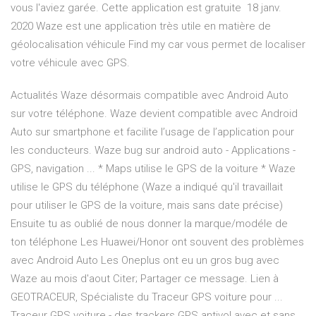
vous l'aviez garée. Cette application est gratuite 18 janv.
2020 Waze est une application très utile en matière de
géolocalisation véhicule Find my car vous permet de localiser
votre véhicule avec GPS.
Actualités Waze désormais compatible avec Android Auto
sur votre téléphone. Waze devient compatible avec Android
Auto sur smartphone et facilite l’usage de l’application pour
les conducteurs. Waze bug sur android auto - Applications -
GPS, navigation ... * Maps utilise le GPS de la voiture * Waze
utilise le GPS du téléphone (Waze a indiqué qu'il travaillait
pour utiliser le GPS de la voiture, mais sans date précise)
Ensuite tu as oublié de nous donner la marque/modéle de
ton téléphone Les Huawei/Honor ont souvent des problèmes
avec Android Auto Les Oneplus ont eu un gros bug avec
Waze au mois d'aout Citer; Partager ce message. Lien à
GEOTRACEUR, Spécialiste du Traceur GPS voiture pour ...
Traceur GPS voiture - des trackers GPS antivol avec et sans