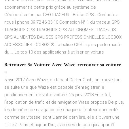
abonnement à petits prix grâce au système de
Géolocalisation par GEOTRACEUR - Balise GPS . Contactez-
nous | phone 09 72 46 33 10 Connexion N° 1 du traceur GPS
TRACEURS GPS TRACEURS GPS AUTONOMES TRACEURS
GPS ALIMENTÉS BALISES GPS PROFESSIONNELLES LOCBOX
ACCESSOIRES LOCBOX ® La balise GPS la plus performante
du … Le top 10 des applications à utiliser en voiture
Retrouver Sa Voiture Avec Waze. retrouver sa voiture
...
5 avr. 2017 Avec Waze, en tapant Carter-Cash, on trouve tout
se suite une que Waze est capable d'enregistrer le
positionnement de votre voiture. 25 janv. 2018 En effet,
l'application de trafic et de navigation Waze propose De plus,
les données de navigation de chaque utilisateur connecté,
comme sa vitesse, sont L'année dernière, elle a ouvert une
filiale à Paris et aujourd'hui, avec ses de pub qui apparaît