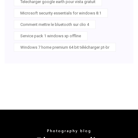
Telecharger google earth pour vista gratuit
Microsoft security essentials for windows 8.1
Comment mettre le bluetooth sur clio 4
Service pack 1 windows xp offline
Windows 7 home premium 64 bit télécharger pt-br