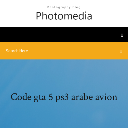
Code gta 5 ps3 arabe avion