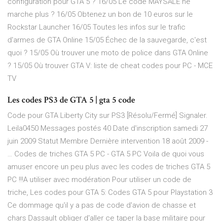
configuration pour GTA 5 ? 16/05 Le code MAYSALE ne
marche plus ? 16/05 Obtenez un bon de 10 euros sur le
Rockstar Launcher 16/05 Toutes les infos sur le trafic
d'armes de GTA Online 15/05 Échec de la sauvegarde, c'est
quoi ? 15/05 Où trouver une moto de police dans GTA Online
? 15/05 Où trouver GTA V: liste de cheat codes pour PC - MCE
TV
Les codes PS3 de GTA 5 | gta 5 code
Code pour GTA Liberty City sur PS3 [Résolu/Fermé] Signaler.
Leila0450 Messages postés 40 Date d'inscription samedi 27
juin 2009 Statut Membre Dernière intervention 18 août 2009 -
… Codes de triches GTA 5 PC - GTA 5 PC Voila de quoi vous
amuser encore un peu plus avec les codes de triches GTA 5
PC !!!A utiliser avec modération Pour utiliser un code de
triche, Les codes pour GTA 5: Codes GTA 5 pour Playstation 3
Ce dommage qu'il y a pas de code d'avion de chasse et
chars Dassault obliger d'aller ce taper la base militaire pour