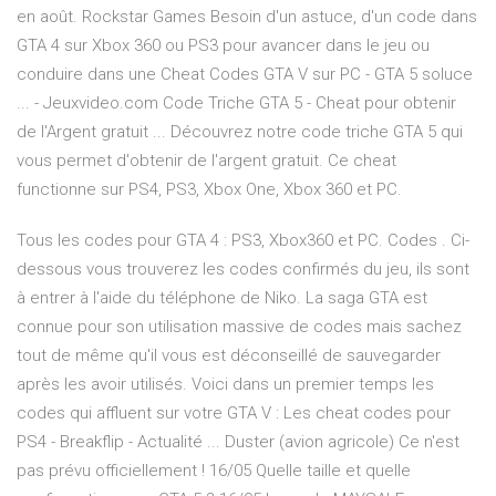
en août. Rockstar Games Besoin d'un astuce, d'un code dans
GTA 4 sur Xbox 360 ou PS3 pour avancer dans le jeu ou
conduire dans une Cheat Codes GTA V sur PC - GTA 5 soluce
... - Jeuxvideo.com Code Triche GTA 5 - Cheat pour obtenir
de l'Argent gratuit ... Découvrez notre code triche GTA 5 qui
vous permet d'obtenir de l'argent gratuit. Ce cheat
functionne sur PS4, PS3, Xbox One, Xbox 360 et PC.
Tous les codes pour GTA 4 : PS3, Xbox360 et PC. Codes . Ci-
dessous vous trouverez les codes confirmés du jeu, ils sont
à entrer à l'aide du téléphone de Niko. La saga GTA est
connue pour son utilisation massive de codes mais sachez
tout de même qu'il vous est déconseillé de sauvegarder
après les avoir utilisés. Voici dans un premier temps les
codes qui affluent sur votre GTA V : Les cheat codes pour
PS4 - Breakflip - Actualité ... Duster (avion agricole) Ce n'est
pas prévu officiellement ! 16/05 Quelle taille et quelle