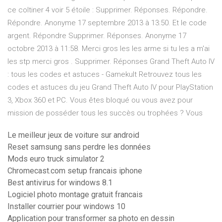
ce coltiner 4 voir 5 étoile : Supprimer. Réponses. Répondre.
Répondre. Anonyme 17 septembre 2013 à 13:50. Et le code
argent. Répondre Supprimer. Réponses. Anonyme 17
octobre 2013 à 11:58. Merci gros les les arme si tu les a m'ai
les stp merci gros . Supprimer. Réponses Grand Theft Auto IV
: tous les codes et astuces - Gamekult Retrouvez tous les
codes et astuces du jeu Grand Theft Auto IV pour PlayStation
3, Xbox 360 et PC. Vous êtes bloqué ou vous avez pour
mission de posséder tous les succès ou trophées ? Vous
Le meilleur jeux de voiture sur android
Reset samsung sans perdre les données
Mods euro truck simulator 2
Chromecast.com setup francais iphone
Best antivirus for windows 8.1
Logiciel photo montage gratuit francais
Installer courrier pour windows 10
Application pour transformer sa photo en dessin