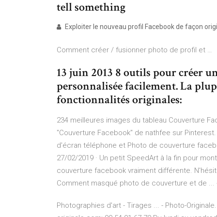
tell something
Exploiter le nouveau profil Facebook de façon orig
Comment créer / fusionner photo de profil et …
13 juin 2013 8 outils pour créer 
personnalisée facilement. La plupa
fonctionnalités originales:
234 meilleures images du tableau Couverture Fac
"Couverture Facebook" de nathfee sur Pinterest.
d'écran téléphone et Photo de couverture faceb
27/02/2019 · Un petit SpeedArt à la fin pour mon
couverture facebook vraiment différente. N'hésite
Comment masqué photo de couverture et de ...
Photographies d'art - Tirages ... - Photo-Origina