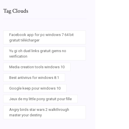
Tag Clouds
Facebook app for pc windows 7 64 bit
gratuit télécharger
Yu gi oh duel links gratuit gems no
verification
Media creation tools windows 10
Best antivirus for windows 8.1
Google keep pour windows 10
Jeux de my little pony gratuit pour fille
Angry birds star wars 2 walkthrough
master your destiny