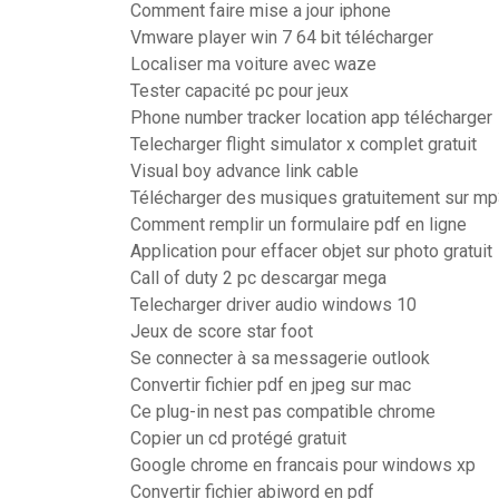
Comment faire mise a jour iphone
Vmware player win 7 64 bit télécharger
Localiser ma voiture avec waze
Tester capacité pc pour jeux
Phone number tracker location app télécharger
Telecharger flight simulator x complet gratuit
Visual boy advance link cable
Télécharger des musiques gratuitement sur m
Comment remplir un formulaire pdf en ligne
Application pour effacer objet sur photo gratuit
Call of duty 2 pc descargar mega
Telecharger driver audio windows 10
Jeux de score star foot
Se connecter à sa messagerie outlook
Convertir fichier pdf en jpeg sur mac
Ce plug-in nest pas compatible chrome
Copier un cd protégé gratuit
Google chrome en francais pour windows xp
Convertir fichier abiword en pdf