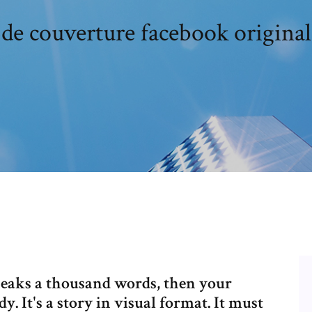
de couverture facebook origina
speaks a thousand words, then your
. It's a story in visual format. It must