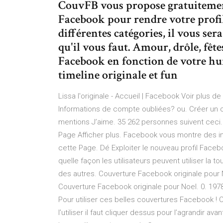
CouvFB vous propose gratuitemen
Facebook pour rendre votre profil 
différentes catégories, il vous ser
qu'il vous faut. Amour, drôle, fêt
Facebook en fonction de votre h
timeline originale et fun
Lissa l'originale - Accueil | Facebook Voir plus 
Informations de compte oubliées? ou. Créer un 
mentions J’aime. 35 262 personnes suivent ceci. 
Page Afficher plus. Facebook vous montre des i
cette Page. Dé Exploiter le nouveau profil Faceb
quelle façon les utilisateurs peuvent utiliser l
des autres. Couverture Facebook originale pour
Couverture Facebook originale pour Noel. 0. 1978
Pour utiliser ces belles couvertures Facebook ! C
l’utiliser il faut cliquer dessus pour l’agrandir av