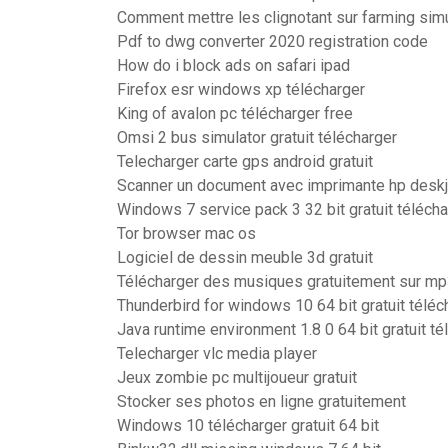
Comment mettre les clignotant sur farming sim
Pdf to dwg converter 2020 registration code
How do i block ads on safari ipad
Firefox esr windows xp télécharger
King of avalon pc télécharger free
Omsi 2 bus simulator gratuit télécharger
Telecharger carte gps android gratuit
Scanner un document avec imprimante hp desk
Windows 7 service pack 3 32 bit gratuit télécha
Tor browser mac os
Logiciel de dessin meuble 3d gratuit
Télécharger des musiques gratuitement sur m
Thunderbird for windows 10 64 bit gratuit téléc
Java runtime environment 1.8 0 64 bit gratuit té
Telecharger vlc media player
Jeux zombie pc multijoueur gratuit
Stocker ses photos en ligne gratuitement
Windows 10 télécharger gratuit 64 bit