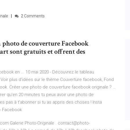
inale
2 Comments
un photo de couverture Facebook
rt sont gratuits et offrent des
ebook en ... 10 mai 2020 - Découvrez le tableau
 Voir plus d'idées sur le thème Couverture facebook, Fond
ook. Créer une photo de couverture facebook originale ? …
trer qu'en 20 minutes tu peux avoir une photo de
s pas à t'abonner si tu as appris des choses ! Insta
 - Facebook
le.com Galerie Photo-Originale . contact@photo-