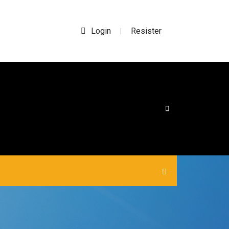
Login
Resister
|