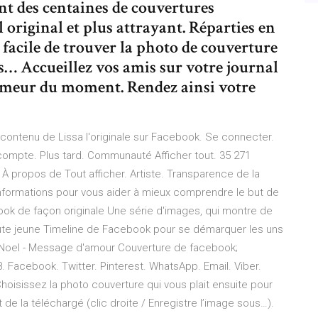
t des centaines de couvertures
original et plus attrayant. Réparties en
a facile de trouver la photo de couverture
es… Accueillez vos amis sur votre journal
umeur du moment. Rendez ainsi votre
de contenu de Lissa l'originale sur Facebook. Se connecter.
compte. Plus tard. Communauté Afficher tout. 35 271
À propos de Tout afficher. Artiste. Transparence de la
nformations pour vous aider à mieux comprendre le but de
ook de façon originale Une série d'images, qui montre de
a toute jeune Timeline de Facebook pour se démarquer les uns
 Noel - Message d'amour Couverture de facebook;
. Facebook. Twitter. Pinterest. WhatsApp. Email. Viber.
hoisissez la photo couverture qui vous plait ensuite pour
ant de la téléchargé (clic droite / Enregistre l’image sous…).