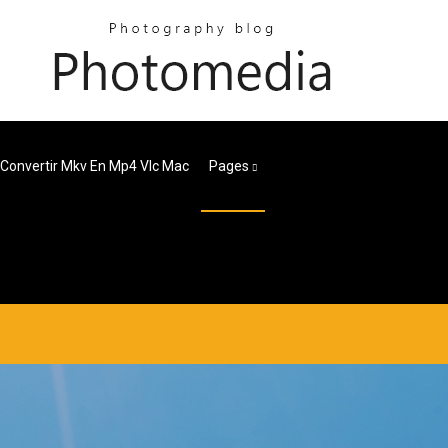
Convertir Mkv En Mp4 Vlc Mac
Pages