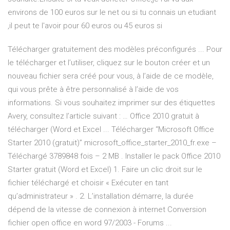
environs de 100 euros sur le net ou si tu connais un etudiant
,il peut te l'avoir pour 60 euros ou 45 euros si
Télécharger gratuitement des modèles préconfigurés ... Pour
le télécharger et l’utiliser, cliquez sur le bouton créer et un
nouveau fichier sera créé pour vous, à l’aide de ce modèle,
qui vous prête à être personnalisé à l’aide de vos
informations. Si vous souhaitez imprimer sur des étiquettes
Avery, consultez l’article suivant : … Office 2010 gratuit à
télécharger (Word et Excel ... Télécharger “Microsoft Office
Starter 2010 (gratuit)” microsoft_office_starter_2010_fr.exe –
Téléchargé 3789848 fois – 2 MB . Installer le pack Office 2010
Starter gratuit (Word et Excel) 1. Faire un clic droit sur le
fichier téléchargé et choisir « Exécuter en tant
qu’administrateur » . 2. L’installation démarre, la durée
dépend de la vitesse de connexion à internet Conversion
fichier open office en word 97/2003 - Forums ...