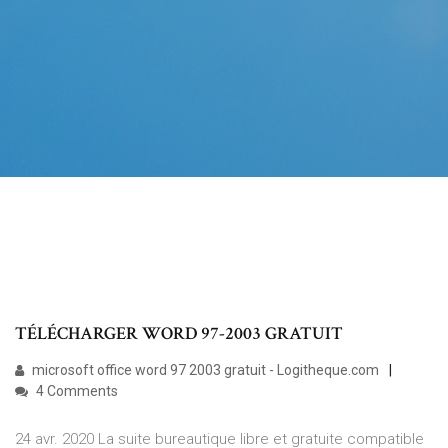
TÉLÉCHARGER WORD 97-2003 GRATUIT
microsoft office word 97 2003 gratuit - Logitheque.com
4 Comments
24 avr. 2020 La suite bureautique libre et gratuite compatible