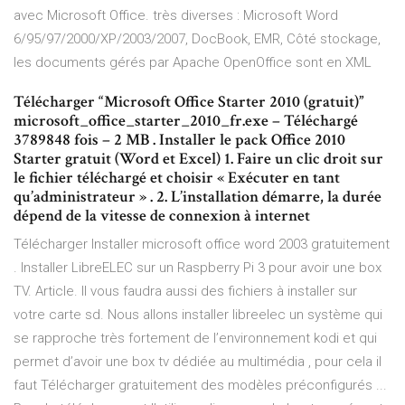
avec Microsoft Office. très diverses : Microsoft Word
6/95/97/2000/XP/2003/2007, DocBook, EMR, Côté stockage,
les documents gérés par Apache OpenOffice sont en XML
Télécharger “Microsoft Office Starter 2010 (gratuit)”
microsoft_office_starter_2010_fr.exe – Téléchargé
3789848 fois – 2 MB . Installer le pack Office 2010
Starter gratuit (Word et Excel) 1. Faire un clic droit sur
le fichier téléchargé et choisir « Exécuter en tant
qu’administrateur » . 2. L’installation démarre, la durée
dépend de la vitesse de connexion à internet
Télécharger Installer microsoft office word 2003 gratuitement
. Installer LibreELEC sur un Raspberry Pi 3 pour avoir une box
TV. Article. Il vous faudra aussi des fichiers à installer sur
votre carte sd. Nous allons installer libreelec un système qui
se rapproche très fortement de l’environnement kodi et qui
permet d’avoir une box tv dédiée au multimédia , pour cela il
faut Télécharger gratuitement des modèles préconfigurés ...