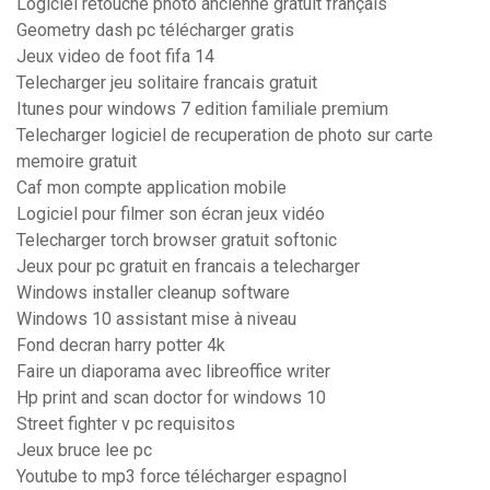
Logiciel retouche photo ancienne gratuit français
Geometry dash pc télécharger gratis
Jeux video de foot fifa 14
Telecharger jeu solitaire francais gratuit
Itunes pour windows 7 edition familiale premium
Telecharger logiciel de recuperation de photo sur carte
memoire gratuit
Caf mon compte application mobile
Logiciel pour filmer son écran jeux vidéo
Telecharger torch browser gratuit softonic
Jeux pour pc gratuit en francais a telecharger
Windows installer cleanup software
Windows 10 assistant mise à niveau
Fond decran harry potter 4k
Faire un diaporama avec libreoffice writer
Hp print and scan doctor for windows 10
Street fighter v pc requisitos
Jeux bruce lee pc
Youtube to mp3 force télécharger espagnol