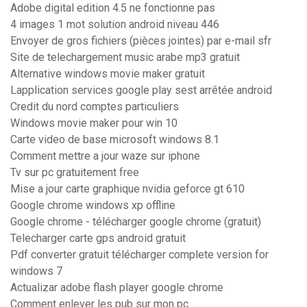
Adobe digital edition 4.5 ne fonctionne pas
4 images 1 mot solution android niveau 446
Envoyer de gros fichiers (pièces jointes) par e-mail sfr
Site de telechargement music arabe mp3 gratuit
Alternative windows movie maker gratuit
Lapplication services google play sest arrêtée android
Credit du nord comptes particuliers
Windows movie maker pour win 10
Carte video de base microsoft windows 8.1
Comment mettre a jour waze sur iphone
Tv sur pc gratuitement free
Mise a jour carte graphique nvidia geforce gt 610
Google chrome windows xp offline
Google chrome - télécharger google chrome (gratuit)
Telecharger carte gps android gratuit
Pdf converter gratuit télécharger complete version for
windows 7
Actualizar adobe flash player google chrome
Comment enlever les pub sur mon pc