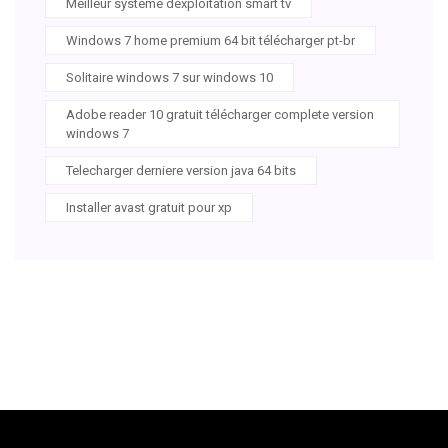
Meilleur systeme dexploitation smart tv
Windows 7 home premium 64 bit télécharger pt-br
Solitaire windows 7 sur windows 10
Adobe reader 10 gratuit télécharger complete version
windows 7
Telecharger derniere version java 64 bits
Installer avast gratuit pour xp