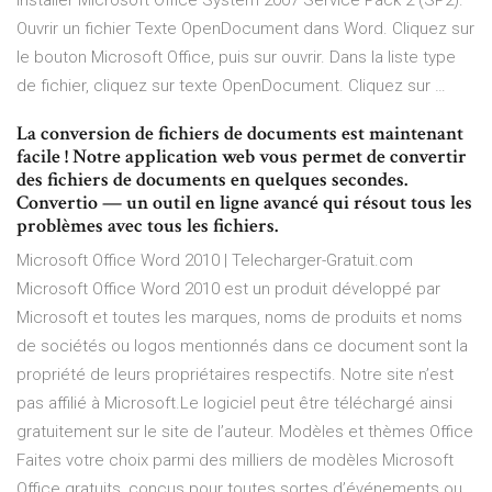
installer Microsoft Office System 2007 Service Pack 2 (SP2).
Ouvrir un fichier Texte OpenDocument dans Word. Cliquez sur
le bouton Microsoft Office, puis sur ouvrir. Dans la liste type
de fichier, cliquez sur texte OpenDocument. Cliquez sur …
La conversion de fichiers de documents est maintenant
facile ! Notre application web vous permet de convertir
des fichiers de documents en quelques secondes.
Convertio — un outil en ligne avancé qui résout tous les
problèmes avec tous les fichiers.
Microsoft Office Word 2010 | Telecharger-Gratuit.com
Microsoft Office Word 2010 est un produit développé par
Microsoft et toutes les marques, noms de produits et noms
de sociétés ou logos mentionnés dans ce document sont la
propriété de leurs propriétaires respectifs. Notre site n’est
pas affilié à Microsoft.Le logiciel peut être téléchargé ainsi
gratuitement sur le site de l’auteur. Modèles et thèmes Office
Faites votre choix parmi des milliers de modèles Microsoft
Office gratuits, conçus pour toutes sortes d’événements ou