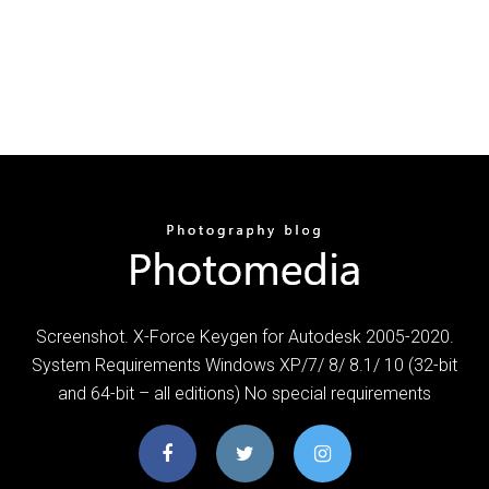
Screenshot. X-Force Keygen for Autodesk 2005-2020.
System Requirements Windows XP/7/ 8/ 8.1/ 10 (32-bit
and 64-bit – all editions) No special requirements