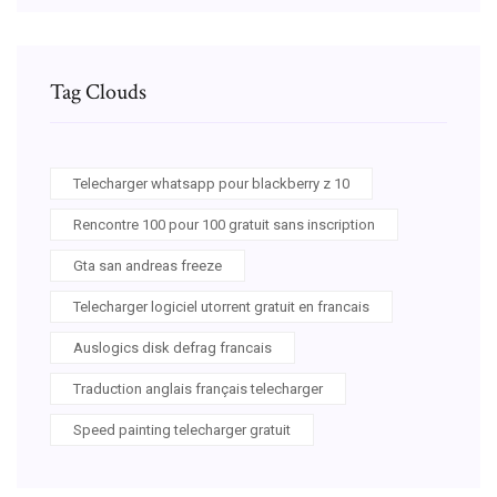
Tag Clouds
Telecharger whatsapp pour blackberry z 10
Rencontre 100 pour 100 gratuit sans inscription
Gta san andreas freeze
Telecharger logiciel utorrent gratuit en francais
Auslogics disk defrag francais
Traduction anglais français telecharger
Speed painting telecharger gratuit