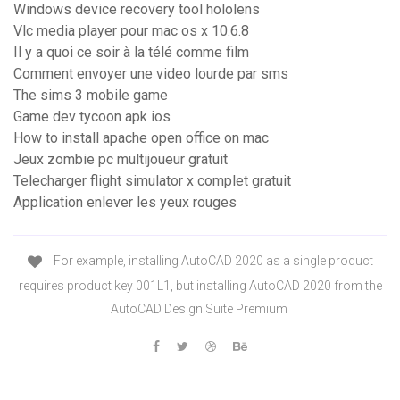
Windows device recovery tool hololens
Vlc media player pour mac os x 10.6.8
Il y a quoi ce soir à la télé comme film
Comment envoyer une video lourde par sms
The sims 3 mobile game
Game dev tycoon apk ios
How to install apache open office on mac
Jeux zombie pc multijoueur gratuit
Telecharger flight simulator x complet gratuit
Application enlever les yeux rouges
For example, installing AutoCAD 2020 as a single product
requires product key 001L1, but installing AutoCAD 2020 from the
AutoCAD Design Suite Premium