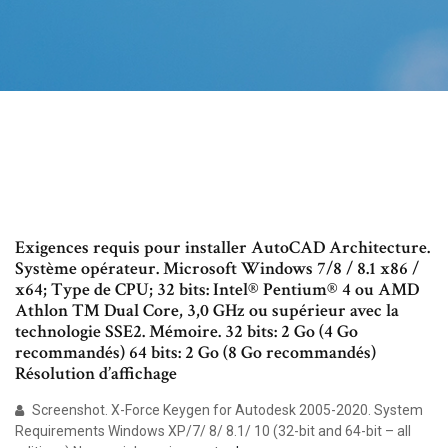
Exigences requis pour installer AutoCAD Architecture.
Système opérateur. Microsoft Windows 7/8 / 8.1 x86 /
x64; Type de CPU; 32 bits: Intel® Pentium® 4 ou AMD
Athlon ™ Dual Core, 3,0 GHz ou supérieur avec la
technologie SSE2. Mémoire. 32 bits: 2 Go (4 Go
recommandés) 64 bits: 2 Go (8 Go recommandés)
Résolution d’affichage
Screenshot. X-Force Keygen for Autodesk 2005-2020. System
Requirements Windows XP/7/ 8/ 8.1/ 10 (32-bit and 64-bit – all