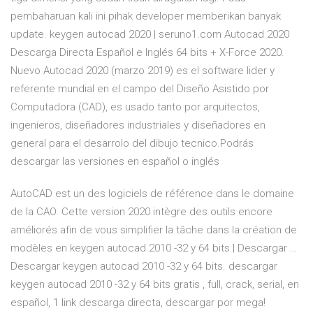
pembaharuan kali ini pihak developer memberikan banyak
update. keygen autocad 2020 | seruno1.com Autocad 2020
Descarga Directa Español e Inglés 64 bits + X-Force 2020.
Nuevo Autocad 2020 (marzo 2019) es el software lider y
referente mundial en el campo del Diseño Asistido por
Computadora (CAD), es usado tanto por arquitectos,
ingenieros, diseñadores industriales y diseñadores en
general para el desarrolo del dibujo tecnico.Podrás
descargar las versiones en español o inglés
AutoCAD est un des logiciels de référence dans le domaine
de la CAO. Cette version 2020 intègre des outils encore
améliorés afin de vous simplifier la tâche dans la création de
modèles en keygen autocad 2010 -32 y 64 bits | Descargar …
Descargar keygen autocad 2010 -32 y 64 bits. descargar
keygen autocad 2010 -32 y 64 bits gratis , full, crack, serial, en
español, 1 link descarga directa, descargar por mega!