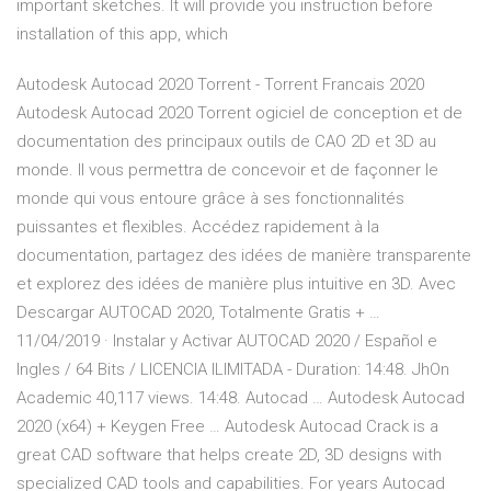
important sketches. It will provide you instruction before
installation of this app, which
Autodesk Autocad 2020 Torrent - Torrent Francais 2020
Autodesk Autocad 2020 Torrent ogiciel de conception et de
documentation des principaux outils de CAO 2D et 3D au
monde. Il vous permettra de concevoir et de façonner le
monde qui vous entoure grâce à ses fonctionnalités
puissantes et flexibles. Accédez rapidement à la
documentation, partagez des idées de manière transparente
et explorez des idées de manière plus intuitive en 3D. Avec
Descargar AUTOCAD 2020, Totalmente Gratis + …
11/04/2019 · Instalar y Activar AUTOCAD 2020 / Español e
Ingles / 64 Bits / LICENCIA ILIMITADA - Duration: 14:48. JhOn
Academic 40,117 views. 14:48. Autocad … Autodesk Autocad
2020 (x64) + Keygen Free … Autodesk Autocad Crack is a
great CAD software that helps create 2D, 3D designs with
specialized CAD tools and capabilities. For years Autocad