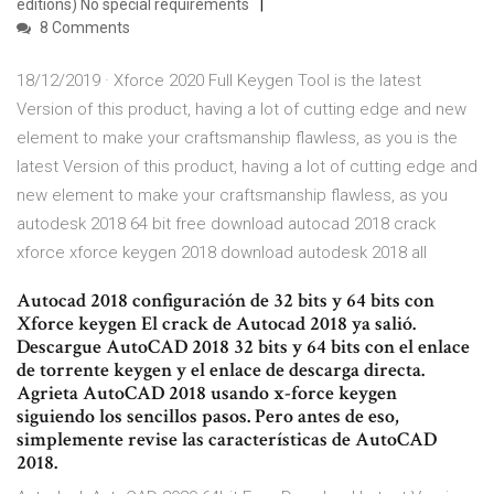
editions) No special requirements
8 Comments
18/12/2019 · Xforce 2020 Full Keygen Tool is the latest
Version of this product, having a lot of cutting edge and new
element to make your craftsmanship flawless, as you is the
latest Version of this product, having a lot of cutting edge and
new element to make your craftsmanship flawless, as you
autodesk 2018 64 bit free download autocad 2018 crack
xforce xforce keygen 2018 download autodesk 2018 all
Autocad 2018 configuración de 32 bits y 64 bits con
Xforce keygen El crack de Autocad 2018 ya salió.
Descargue AutoCAD 2018 32 bits y 64 bits con el enlace
de torrente keygen y el enlace de descarga directa.
Agrieta AutoCAD 2018 usando x-force keygen
siguiendo los sencillos pasos. Pero antes de eso,
simplemente revise las características de AutoCAD
2018.