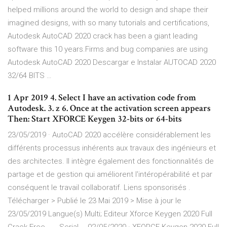
helped millions around the world to design and shape their
imagined designs, with so many tutorials and certifications,
Autodesk AutoCAD 2020 crack has been a giant leading
software this 10 years.Firms and bug companies are using
Autodesk AutoCAD 2020 Descargar e Instalar AUTOCAD 2020
32/64 BITS …
1 Apr 2019 4. Select I have an activation code from
Autodesk. 3. z 6. Once at the activation screen appears
Then: Start XFORCE Keygen 32-bits or 64-bits
23/05/2019 · AutoCAD 2020 accélère considérablement les
différents processus inhérents aux travaux des ingénieurs et
des architectes. Il intègre également des fonctionnalités de
partage et de gestion qui améliorent l'intéropérabilité et par
conséquent le travail collaboratif. Liens sponsorisés .
Télécharger > Publié le 23 Mai 2019 > Mise à jour le
23/05/2019 Langue(s) Multi; Editeur Xforce Keygen 2020 Full