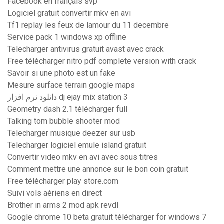
Facebook en français svp
Logiciel gratuit convertir mkv en avi
Tf1 replay les feux de lamour du 11 decembre
Service pack 1 windows xp offline
Telecharger antivirus gratuit avast avec crack
Free télécharger nitro pdf complete version with crack
Savoir si une photo est un fake
Mesure surface terrain google maps
دانلود نرم افزار dj ejay mix station 3
Geometry dash 2.1 télécharger full
Talking tom bubble shooter mod
Telecharger musique deezer sur usb
Telecharger logiciel emule island gratuit
Convertir video mkv en avi avec sous titres
Comment mettre une annonce sur le bon coin gratuit
Free télécharger play store.com
Suivi vols aériens en direct
Brother in arms 2 mod apk revdl
Google chrome 10 beta gratuit télécharger for windows 7